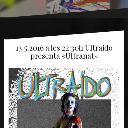
13.5.2016 a les 22:30h Ultraido
presenta «Ultranat»