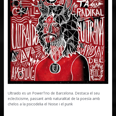
Ultraido es un PowerTrio de Barcelona. Destaca el seu
eclecticisme, passant amb naturalitat de la poesía amb
chelos a la psicodelia el Noise i el punk