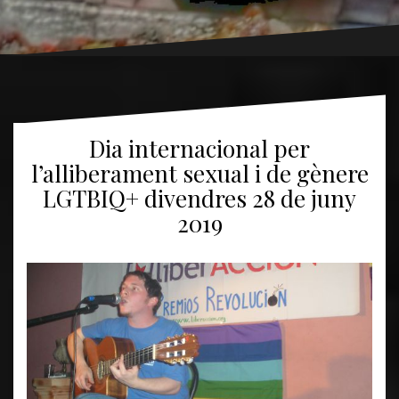
Dia internacional per
l’alliberament sexual i de gènere
LGTBIQ+ divendres 28 de juny
2019