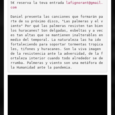
5€ reserva la teva entrada 
lafignorant@gmail.
com
Daniel presenta las canciones que formarán pa
rte de su próximo disco, "Las palmeras y el v
iento" Por qué las palmeras resisten tan bien 
los huracanes? Son delgadas, esbeltas y a vec
es tan altas que se mantienen inalterables en 
medio del temporal. La naturaleza las ha ido 
fortaleciendo para soportar tormentas tropica
les, tifones y huracanes. Son la viva imagen 
de la resistencia ante la adversidad, de la f
ortaleza interior cuando todo alrededor se de
rrumba. Palmeras y viento son una metáfora de 
la Humanidad ante la pandemia.