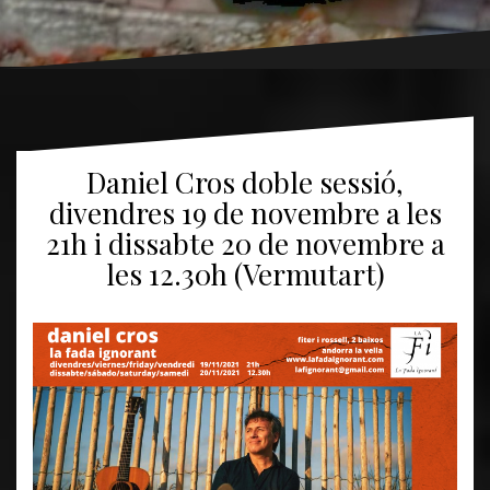
Daniel Cros doble sessió,
divendres 19 de novembre a les
21h i dissabte 20 de novembre a
les 12.30h (Vermutart)