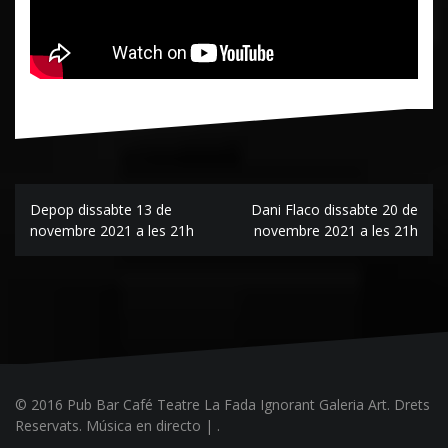
Navegación
Depop dissabte 13 de
Dani Flaco dissabte 20 de
de
novembre 2021 a les 21h
novembre 2021 a les 21h
entradas
© 2016 Pub Bar Café Teatre La Fada Ignorant Galeria Art. Drets
Reservats. Música en directo
|
.