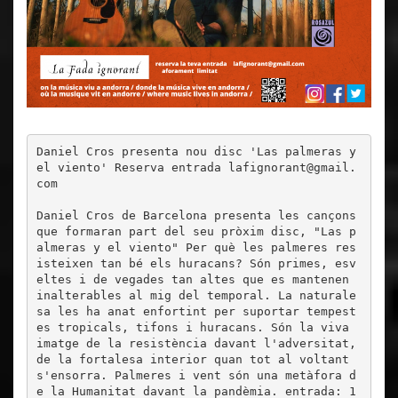
Daniel Cros presenta nou disc 'Las palmeras y 
el viento' Reserva entrada lafignorant@gmail.
com
Daniel Cros de Barcelona presenta les cançons 
que formaran part del seu pròxim disc, "Las p
almeras y el viento" Per què les palmeres res
isteixen tan bé els huracans? Són primes, esv
eltes i de vegades tan altes que es mantenen 
inalterables al mig del temporal. La naturale
sa les ha anat enfortint per suportar tempest
es tropicals, tifons i huracans. Són la viva 
imatge de la resistència davant l'adversitat, 
de la fortalesa interior quan tot al voltant 
s'ensorra. Palmeres i vent són una metàfora d
e la Humanitat davant la pandèmia. entrada: 1