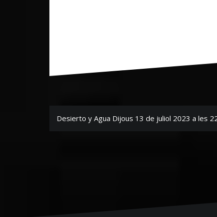
Navegación
Desierto y Agua Dijous 13 de juliol 2023 a les 2
de
entradas