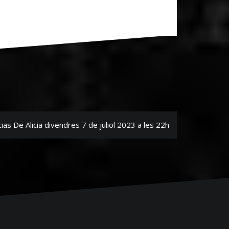
cias De Alicia divendres 7 de juliol 2023 a les 22h