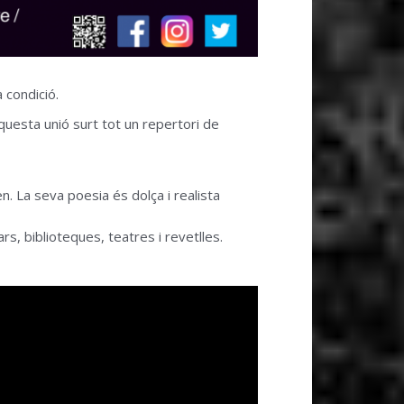
 condició.
aquesta unió surt tot un repertori de
. La seva poesia és dolça i realista
rs, biblioteques, teatres i revetlles.