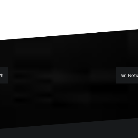
2h
Sin Noti