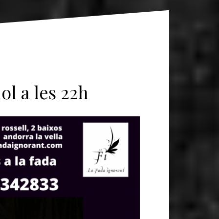
ol a les 22h