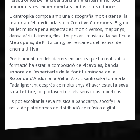
minimalistes, experimentals, industrials i dance.
Likantropika compta amb una discografia molt extensa,
la
majoria d’ella editada sota Creative Commons.
El grup
ha fet música per a espectacles molt diversos, mappings,
dansa aèria i cinema, fins i tot posant música a
la pel·lícula
Metropolis, de Fritz Lang
, per encàrrec del festival de
cinema
Ull Nu.
Precisament, un dels darrers encàrrecs que ha realitzat la
formació ha estat la composició de
Pitavoles, banda
sonora de l’espectacle de la font lluminosa de la
Rotonda d’Andorra la Vella.
Ara, Likantropika torna a la
Fada Ignorant després de molts anys d’haver estat
la seva
sala fetitxe,
on portaven tots els seus nous repertoris.
Es pot escoltar la seva música a bandcamp, spotify i la
resta de plataformes de distribució de música digital.