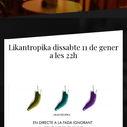
Likantropika dissabte 11 de gener
a les 22h