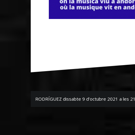
Navegación
RODRÍGUEZ dissabte 9 d’octubre 2021 a les 2
de
entradas